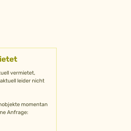
ietet
ell vermietet,
aktuell leider nicht
hnobjekte momentan
ine Anfrage: