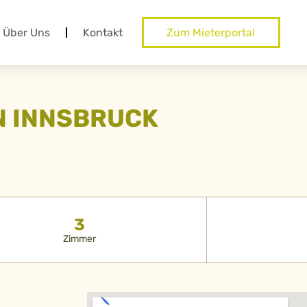
Über Uns
Kontakt
Zum Mieterportal
N INNSBRUCK
3
Zimmer