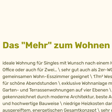
Das "Mehr" zum Wohnen
ideale Wohnung für Singles mit Wunsch nach einem
Office oder auch für Zwei… \ sehr gut auch als 2er-W
gemeinsamen Wohn-Esszimmer geeignet \ 17m² Wes
für schöne Abendstunden \ exklusive Wohnanlage m
Garten- und Terrassenwohnungen auf vier Ebenen \
gekennzeichnet durch moderne Architektur, beste 
und hochwertige Bauweise \ niedrige Heizkosten da
ausgereiftem, energetischen Gesamtkonzept \ sehr 