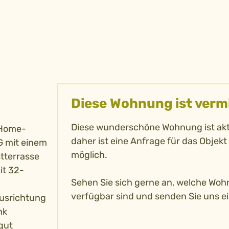
Diese Wohnung ist verm
Diese wunderschöne Wohnung ist aktu
 Home-
daher ist eine Anfrage für das Objekt 
G mit einem
möglich.
tterrasse
it 32-
Sehen Sie sich gerne an, welche Wo
verfügbar sind und senden Sie uns e
Ausrichtung
nk
gut