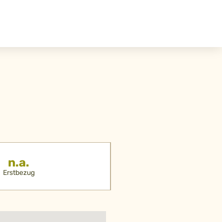
n.a.
Erstbezug