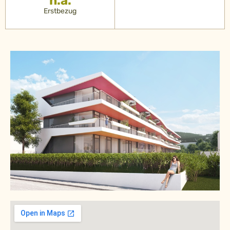
n.a.
Erstbezug