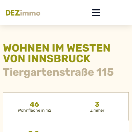
WOHNEN IM WESTEN
VON INNSBRUCK
Tiergartenstraße 115
46
3
Wohnfläche in m2
Zimmer