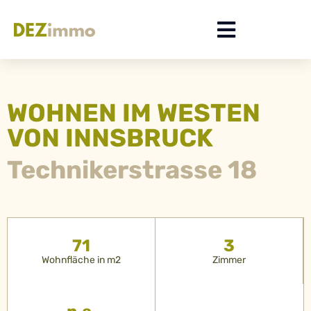
WOHNEN IM WESTEN
VON INNSBRUCK
Technikerstrasse 18
71
3
Wohnfläche in m2
Zimmer