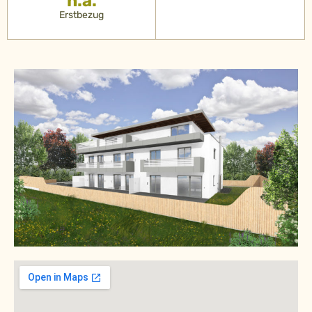
n.a.
Erstbezug