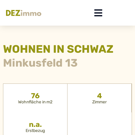
WOHNEN IN SCHWAZ
Minkusfeld 13
76
4
Wohnfläche in m2
Zimmer
n.a.
Erstbezug