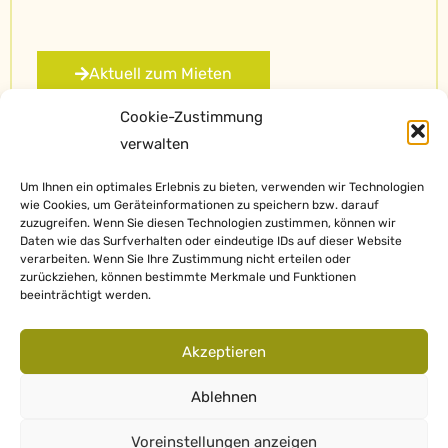
Aktuell zum Mieten
Cookie-Zustimmung
verwalten
Um Ihnen ein optimales Erlebnis zu bieten, verwenden wir Technologien
wie Cookies, um Geräteinformationen zu speichern bzw. darauf
zuzugreifen. Wenn Sie diesen Technologien zustimmen, können wir
Daten wie das Surfverhalten oder eindeutige IDs auf dieser Website
verarbeiten. Wenn Sie Ihre Zustimmung nicht erteilen oder
zurückziehen, können bestimmte Merkmale und Funktionen
beeinträchtigt werden.
Impressum
Akzeptieren
Datenschutz
Ablehnen
©2022 DEZ Immo Consult GmbH • Innsbruck • Austria • T +43 512
Voreinstellungen anzeigen
325 218 •