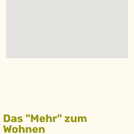
Das "Mehr" zum
Wohnen