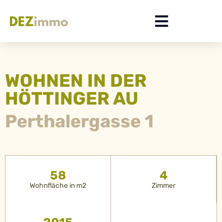
WOHNEN IN DER
HÖTTINGER AU
Perthalergasse 1
58
4
Wohnfläche in m2
Zimmer