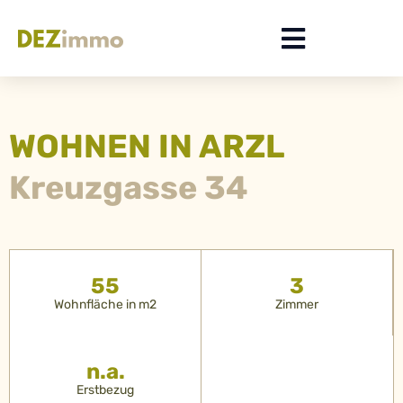
WOHNEN IN ARZL
Kreuzgasse 34
55
3
Wohnfläche in m2
Zimmer
n.a.
Erstbezug