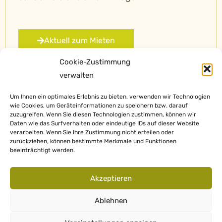
Aktuell zum Mieten
Cookie-Zustimmung
verwalten
Um Ihnen ein optimales Erlebnis zu bieten, verwenden wir Technologien
wie Cookies, um Geräteinformationen zu speichern bzw. darauf
zuzugreifen. Wenn Sie diesen Technologien zustimmen, können wir
Daten wie das Surfverhalten oder eindeutige IDs auf dieser Website
verarbeiten. Wenn Sie Ihre Zustimmung nicht erteilen oder
zurückziehen, können bestimmte Merkmale und Funktionen
beeinträchtigt werden.
Impressum
Akzeptieren
Datenschutz
Ablehnen
©2022 DEZ Immo Consult GmbH • Innsbruck • Austria • T +43 512