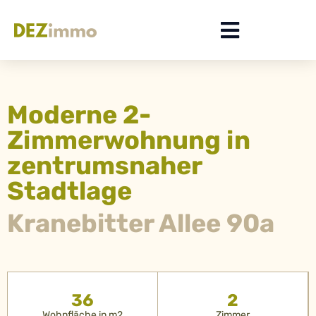
Moderne 2-
Zimmerwohnung in
zentrumsnaher
Stadtlage
Kranebitter Allee 90a
36
2
Wohnfläche in m2
Zimmer