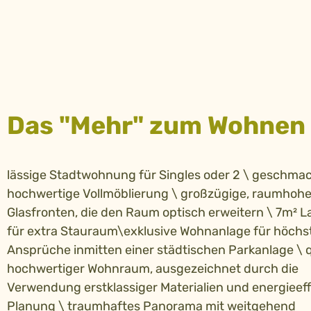
Das "Mehr" zum Wohnen
lässige Stadtwohnung für Singles oder 2 \ geschmac
hochwertige Vollmöblierung \ großzügige, raumhoh
Glasfronten, die den Raum optisch erweitern \ 7m² L
für extra Stauraum\exklusive Wohnanlage für höchs
Ansprüche inmitten einer städtischen Parkanlage \ q
hochwertiger Wohnraum, ausgezeichnet durch die
Verwendung erstklassiger Materialien und energieeff
Planung \ traumhaftes Panorama mit weitgehend