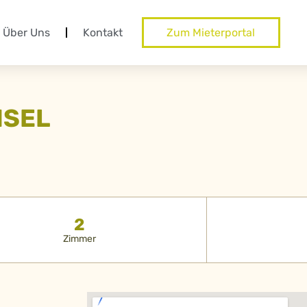
Über Uns
Kontakt
Zum Mieterportal
NSEL
2
Zimmer