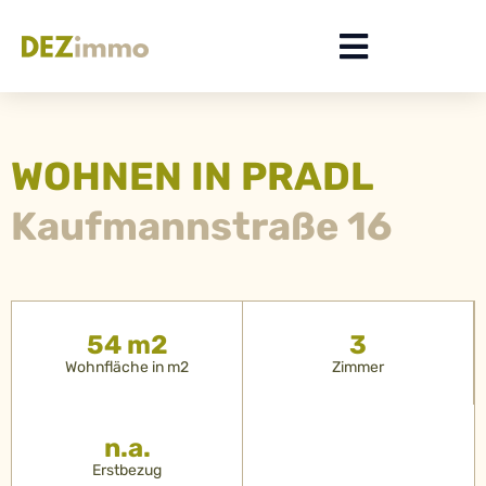
WOHNEN IN PRADL
Kaufmannstraße 16
54 m2
3
Wohnfläche in m2
Zimmer
n.a.
Erstbezug