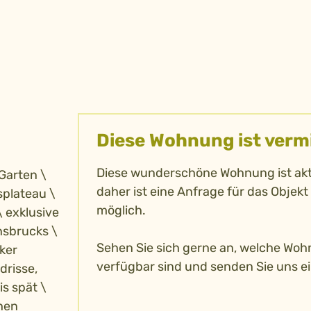
Diese Wohnung ist verm
Diese wunderschöne Wohnung ist aktu
Garten \
daher ist eine Anfrage für das Objekt 
plateau \
möglich.
 exklusive
nsbrucks \
Sehen Sie sich gerne an, welche Wo
ker
verfügbar sind und senden Sie uns e
drisse,
s spät \
chen