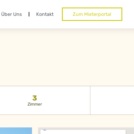
Über Uns
Kontakt
Zum Mieterportal
3
Zimmer