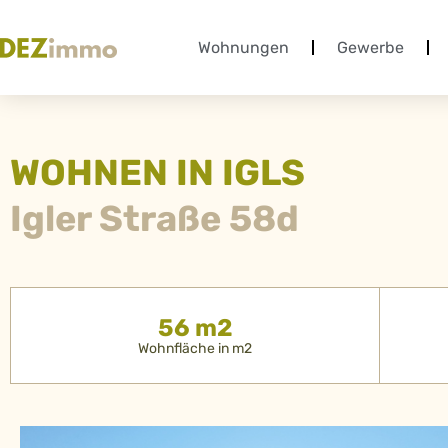
Wohnungen
Gewerbe
WOHNEN IN IGLS
Igler Straße 58d
56 m2
Wohnfläche in m2