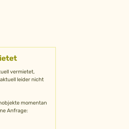
ietet
ell vermietet,
aktuell leider nicht
hnobjekte momentan
ine Anfrage: