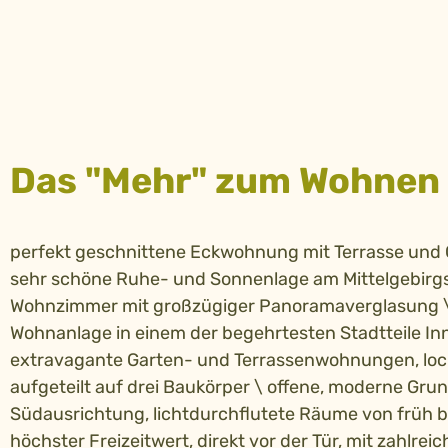
Das "Mehr" zum Wohnen
perfekt geschnittene Eckwohnung mit Terrasse und 
sehr schöne Ruhe- und Sonnenlage am Mittelgebirgs
Wohnzimmer mit großzügiger Panoramaverglasung \
Wohnanlage in einem der begehrtesten Stadtteile In
extravagante Garten- und Terrassenwohnungen, loc
aufgeteilt auf drei Baukörper \ offene, moderne Grun
Südausrichtung, lichtdurchflutete Räume von früh bi
höchster Freizeitwert, direkt vor der Tür, mit zahlrei