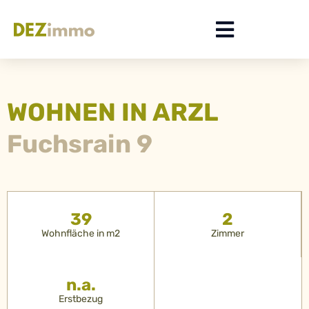
WOHNEN IN ARZL
Fuchsrain 9
39
2
Wohnfläche in m2
Zimmer
n.a.
Erstbezug