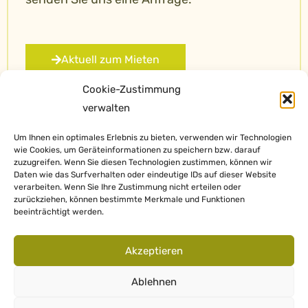
Aktuell zum Mieten
Cookie-Zustimmung
verwalten
Um Ihnen ein optimales Erlebnis zu bieten, verwenden wir Technologien
wie Cookies, um Geräteinformationen zu speichern bzw. darauf
zuzugreifen. Wenn Sie diesen Technologien zustimmen, können wir
Daten wie das Surfverhalten oder eindeutige IDs auf dieser Website
verarbeiten. Wenn Sie Ihre Zustimmung nicht erteilen oder
zurückziehen, können bestimmte Merkmale und Funktionen
beeinträchtigt werden.
Impressum
Akzeptieren
Datenschutz
Ablehnen
©2022 DEZ Immo Consult GmbH • Innsbruck • Austria • T +43 512