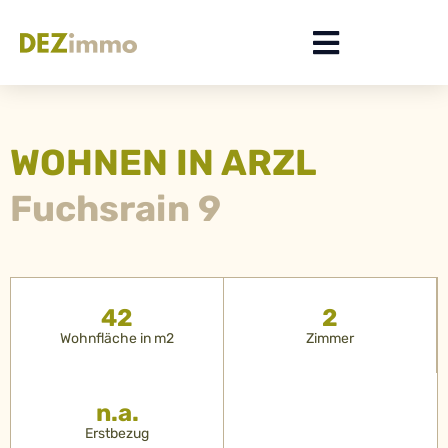
WOHNEN IN ARZL
Fuchsrain 9
42
2
Wohnfläche in m2
Zimmer
n.a.
Erstbezug