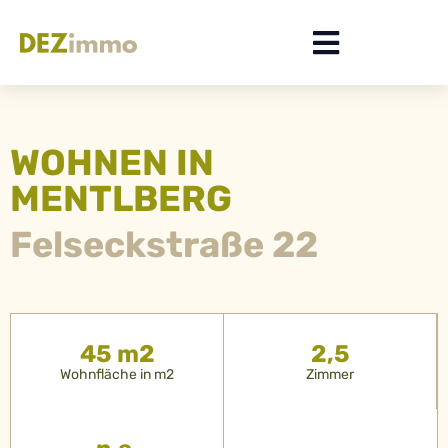
WOHNEN IN
MENTLBERG
Felseckstraße 22
45 m2
2,5
Wohnfläche in m2
Zimmer