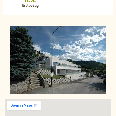
n.a.
Erstbezug