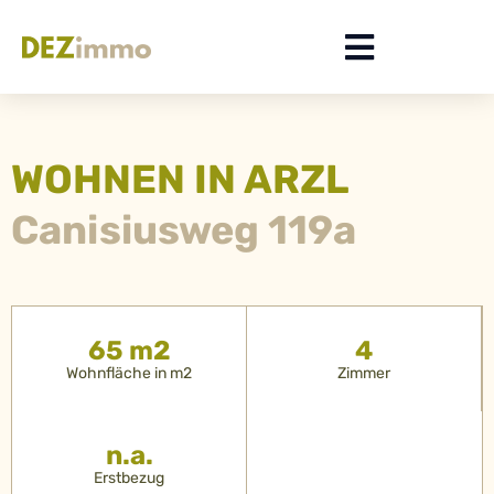
WOHNEN IN ARZL
Canisiusweg 119a
65 m2
4
Wohnfläche in m2
Zimmer
n.a.
Erstbezug