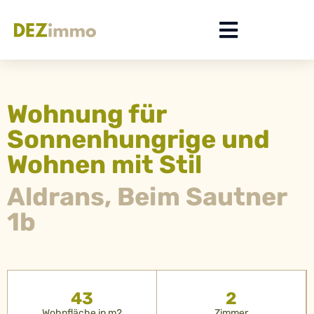
Wohnung für
Sonnenhungrige und
Wohnen mit Stil
Aldrans, Beim Sautner
1b
43
2
Wohnfläche in m2
Zimmer