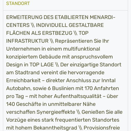
STANDORT
ERWEITERUNG DES ETABLIERTEN MENARDI-
CENTERS \\ INDIVIDUELL GESTALTBARE
FLÄCHEN ALS ERSTBEZUG \\ TOP
INFRASTRUKTUR \\ Repräsentieren Sie Ihr
Unternehmen in einem multifunktional
konzipiertem Gebäude mit anspruchsvollem
Design in TOP LAGE \\ Der einzigartige Standort
am Stadtrand vereint die hervorragende
Erreichbarkeit – direkter Anschluss zur Inntal
Autobahn, sowie 6 Buslinien mit 170 Anfahrten
pro Tag – mit hoher Aufenthaltsqualität – über
140 Geschäfte in unmittelbarer Nähe
verschaffen Synergieeffekte \\ Genießen Sie alle
Vorzüge eines stark frequentierten Standortes
mit hohem Bekanntheitsgrad \\ Provisionsfreie