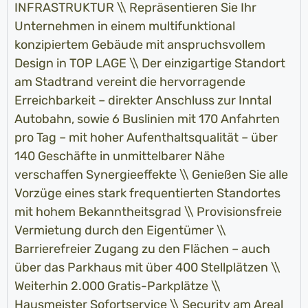
INFRASTRUKTUR \\ Repräsentieren Sie Ihr
Unternehmen in einem multifunktional
konzipiertem Gebäude mit anspruchsvollem
Design in TOP LAGE \\ Der einzigartige Standort
am Stadtrand vereint die hervorragende
Erreichbarkeit – direkter Anschluss zur Inntal
Autobahn, sowie 6 Buslinien mit 170 Anfahrten
pro Tag – mit hoher Aufenthaltsqualität – über
140 Geschäfte in unmittelbarer Nähe
verschaffen Synergieeffekte \\ Genießen Sie alle
Vorzüge eines stark frequentierten Standortes
mit hohem Bekanntheitsgrad \\ Provisionsfreie
Vermietung durch den Eigentümer \\
Barrierefreier Zugang zu den Flächen – auch
über das Parkhaus mit über 400 Stellplätzen \\
Weiterhin 2.000 Gratis-Parkplätze \\
Hausmeister Sofortservice \\ Security am Areal