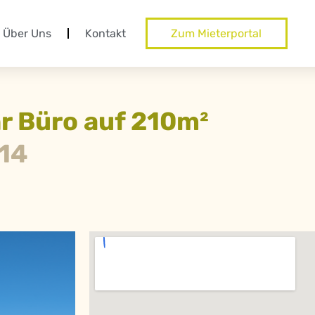
Über Uns
Kontakt
Zum Mieterportal
hr Büro auf 210m²
 14