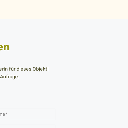
en
rin für dieses Objekt!
 Anfrage.