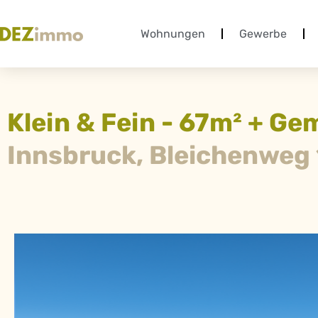
Wohnungen
Gewerbe
Klein & Fein - 67m² + G
Innsbruck, Bleichenweg