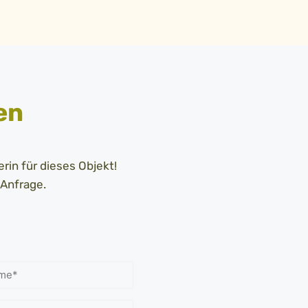
en
rin für dieses Objekt!
 Anfrage.