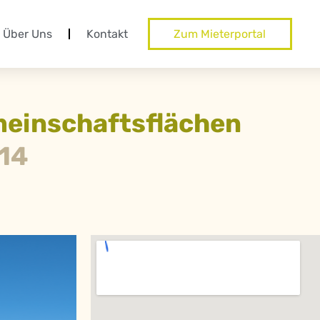
Über Uns
Kontakt
Zum Mieterportal
emeinschaftsflächen
 14